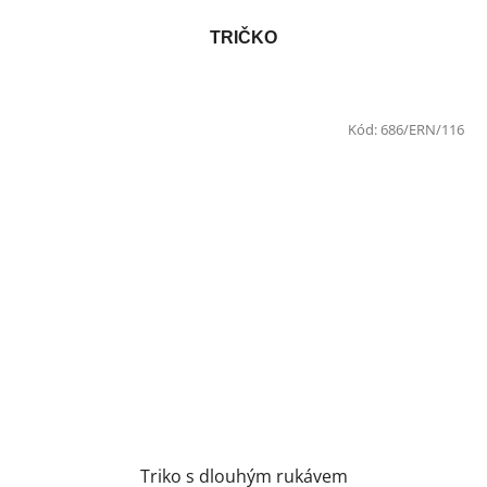
TRIČKO
Kód:
686/ERN/116
Triko s dlouhým rukávem