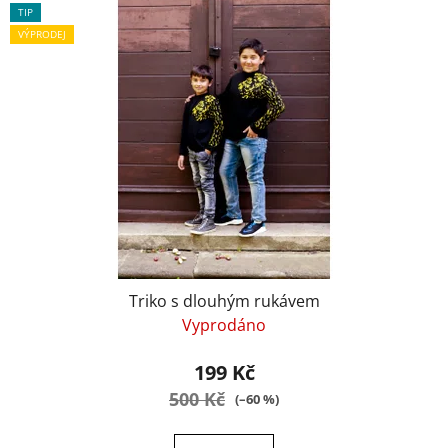
TIP
VÝPRODEJ
Triko s dlouhým rukávem
Vyprodáno
199 Kč
500 Kč
(–60 %)