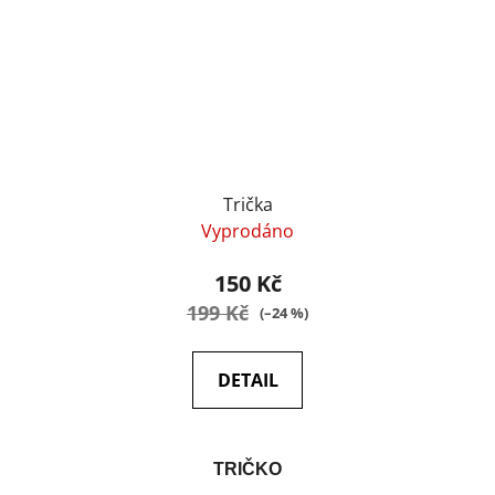
Trička
Vyprodáno
150 Kč
199 Kč
(–24 %)
DETAIL
TRIČKO