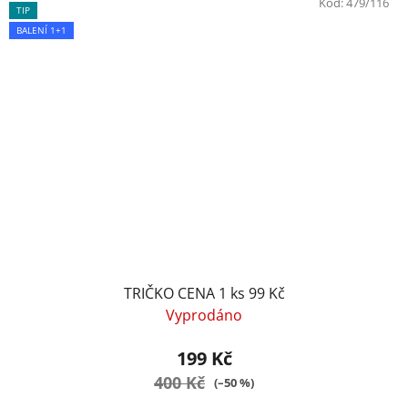
Kód:
479/116
TIP
BALENÍ 1+1
TRIČKO CENA 1 ks 99 Kč
Vyprodáno
199 Kč
400 Kč
(–50 %)