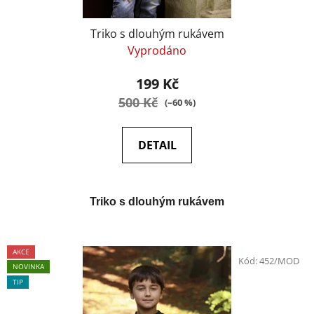
Triko s dlouhým rukávem
Vyprodáno
199 Kč
500 Kč
(–60 %)
DETAIL
Triko s dlouhým rukávem
AKCE
Kód:
452/MOD
NOVINKA
TIP