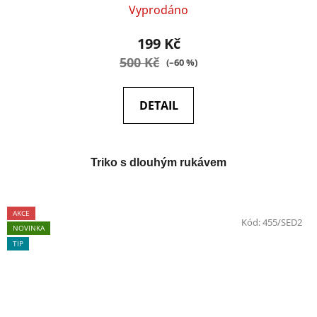
Vyprodáno
199 Kč
500 Kč
(–60 %)
DETAIL
Triko s dlouhým rukávem
AKCE
Kód:
455/SED2
NOVINKA
TIP