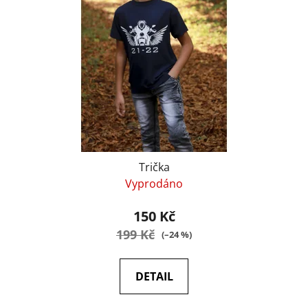
Trička
Vyprodáno
150 Kč
199 Kč
(–24 %)
DETAIL