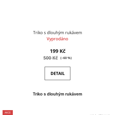
Triko s dlouhým rukávem
Vyprodáno
199 Kč
500 Kč
(–60 %)
DETAIL
Triko s dlouhým rukávem
AKCE