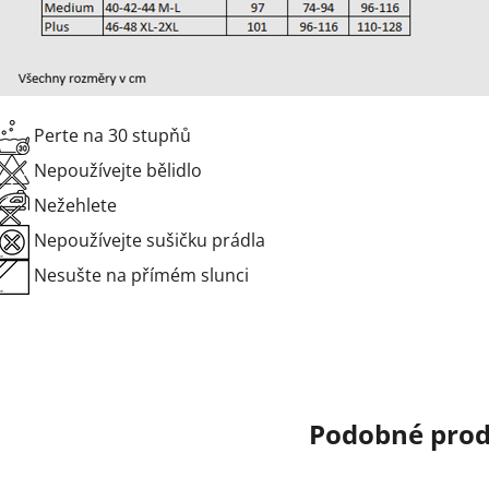
Perte na 30 stupňů
Nepoužívejte bělidlo
Nežehlete
Nepoužívejte sušičku prádla
Nesušte na přímém slunci
Podobné pro