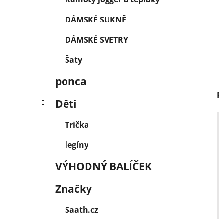
DÁMSKÉ SUKNĚ
DÁMSKÉ SVETRY
Šaty
ponca
Děti
Trička
legíny
VÝHODNÝ BALÍČEK
Značky
Saath.cz