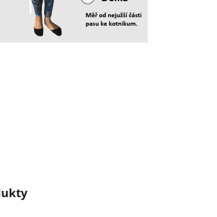
dukty