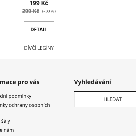
199 Kč
299 Kč
(–33 %)
DETAIL
DÍVČÍ LEGÍNY
rmace pro vás
Vyhledávání
dní podmínky
HLEDAT
nky ochrany osobních
 šály
te nám