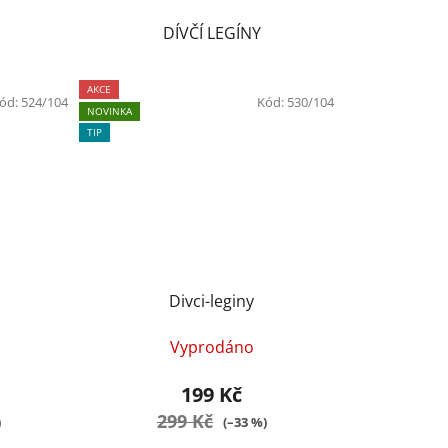
DÍVČÍ LEGÍNY
AKCE
ód:
524/104
Kód:
530/104
NOVINKA
TIP
Divci-leginy
Vyprodáno
199 Kč
299 Kč
)
(–33 %)