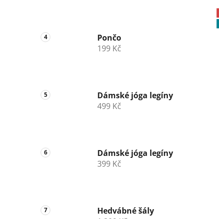
Pončo
199 Kč
Dámské jóga legíny
499 Kč
Dámské jóga legíny
399 Kč
Hedvábné šály