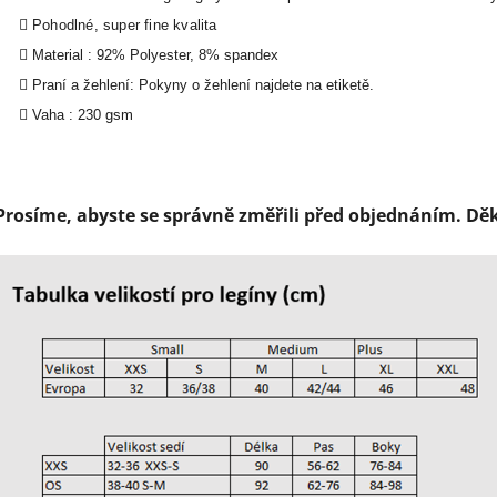
Pohodlné, super fine kvalita
Material : 92% Polyester, 8% spandex
Praní a žehlení: Pokyny o žehlení najdete na etiketě.
Vaha : 230 gsm
Prosíme, abyste se správně změřili před objednáním. D