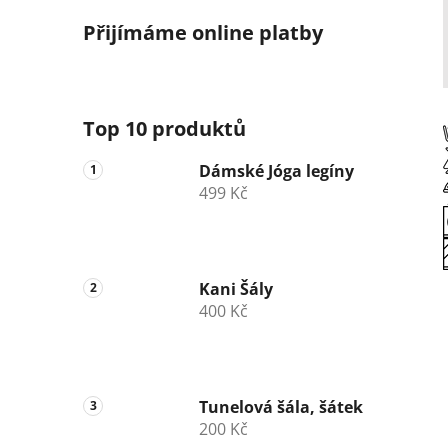
Přijímáme online platby
Top 10 produktů
Dámské Jóga legíny
499 Kč
Kani Šály
400 Kč
Tunelová šála, šátek
200 Kč