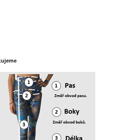
ěkujeme