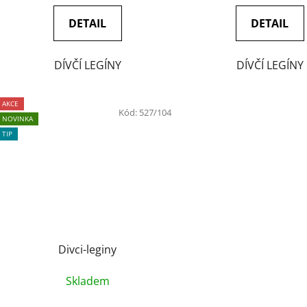
DETAIL
DETAIL
DÍVČÍ LEGÍNY
DÍVČÍ LEGÍNY
AKCE
Kód:
527/104
NOVINKA
TIP
Divci-leginy
Skladem