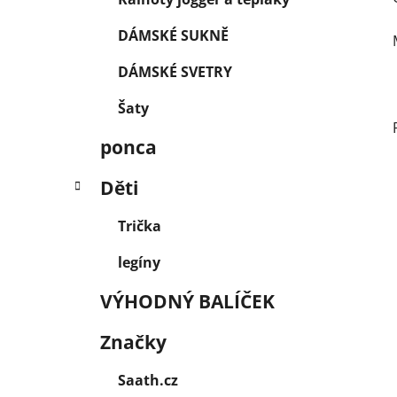
DÁMSKÉ SUKNĚ
DÁMSKÉ SVETRY
Šaty
ponca
Děti
Trička
legíny
VÝHODNÝ BALÍČEK
Značky
Saath.cz