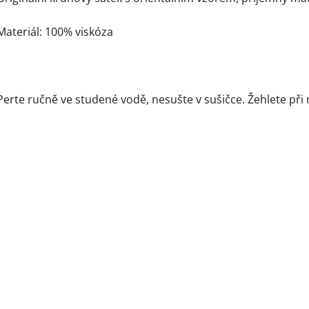
Materiál: 100% viskóza
Perte ručně ve studené vodě, nesušte v sušičce. Žehlete při 