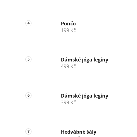
Pončo
199 Kč
Dámské jóga legíny
499 Kč
Dámské jóga legíny
399 Kč
Hedvábné šály