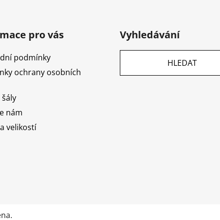
rmace pro vás
Vyhledávání
dní podmínky
HLEDAT
nky ochrany osobních
 šály
te nám
a velikostí
ena.