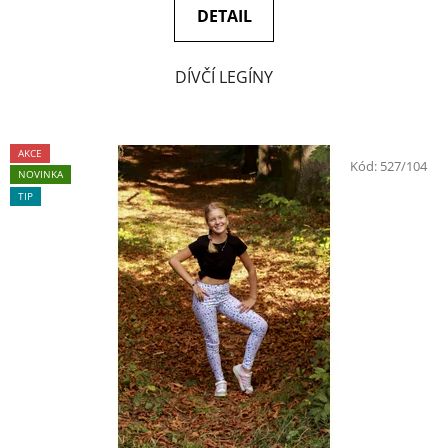
DETAIL
DÍVČÍ LEGÍNY
AKCE
Kód:
527/104
NOVINKA
TIP