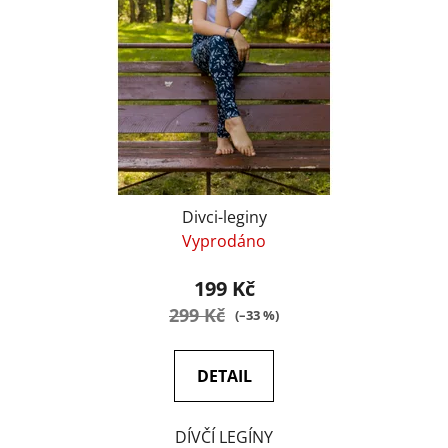
Divci-leginy
Vyprodáno
199 Kč
299 Kč
(–33 %)
DETAIL
DÍVČÍ LEGÍNY