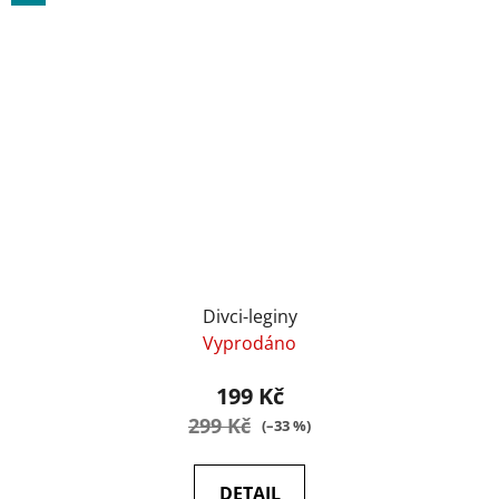
Divci-leginy
Vyprodáno
199 Kč
299 Kč
(–33 %)
DETAIL