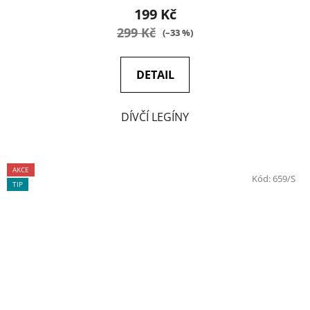
199 Kč
299 Kč
(–33 %)
DETAIL
DÍVČÍ LEGÍNY
AKCE
Kód:
659/S
TIP