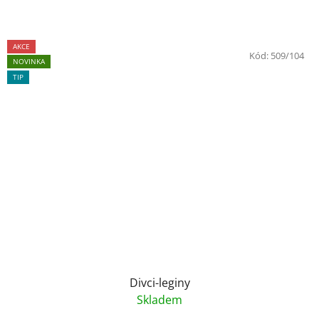
AKCE
Kód:
509/104
NOVINKA
TIP
Divci-leginy
Skladem