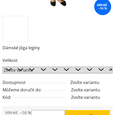
599 KČ
–16 %
Dámské Jóga legíny
Velikost
Dostupnost
Zvolte variantu
Můžeme doručit do:
Zvolte variantu
Kód:
Zvolte variantu
599 Kč
–16 %