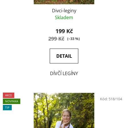
Divci-leginy
Skladem
199 Kč
299 Kč
(–33 %)
DETAIL
DÍVČÍ LEGÍNY
AKCE
Kód:
518/104
NOVINKA
TIP