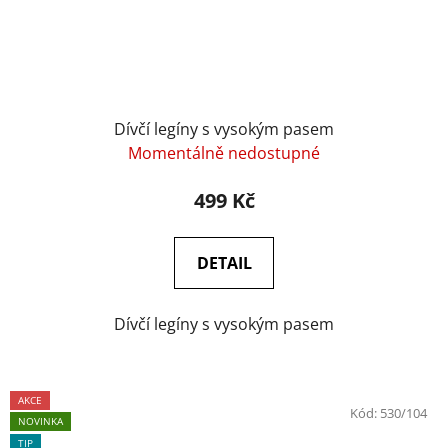
Dívčí legíny s vysokým pasem
Momentálně nedostupné
499 Kč
DETAIL
Dívčí legíny s vysokým pasem
AKCE
Kód:
530/104
NOVINKA
TIP