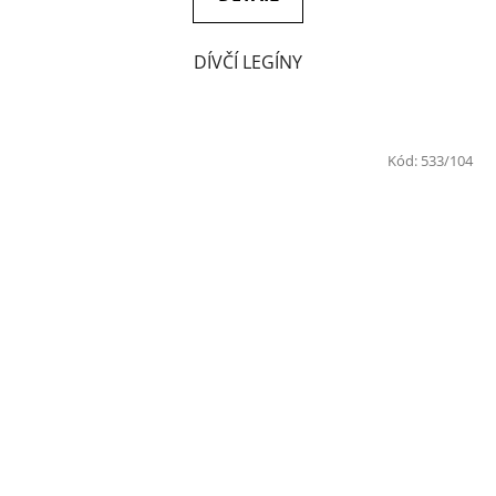
DÍVČÍ LEGÍNY
Kód:
533/104