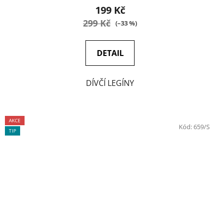
199 Kč
299 Kč
(–33 %)
DETAIL
DÍVČÍ LEGÍNY
AKCE
Kód:
659/S
TIP