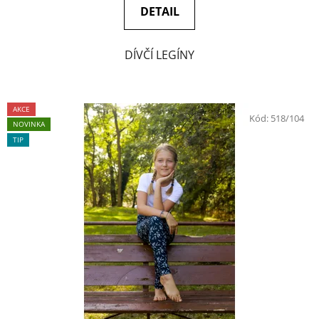
DETAIL
DÍVČÍ LEGÍNY
AKCE
Kód:
518/104
NOVINKA
TIP