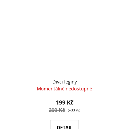
Divci-leginy
Momentálně nedostupné
199 Kč
299 Kč
(–33 %)
DETAIL