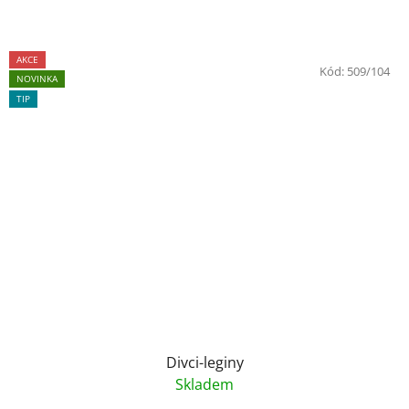
AKCE
Kód:
509/104
NOVINKA
TIP
Divci-leginy
Skladem