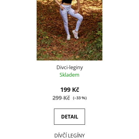
Divci-leginy
Skladem
199 Kč
299 Kč
(–33 %)
DETAIL
DÍVČÍ LEGÍNY