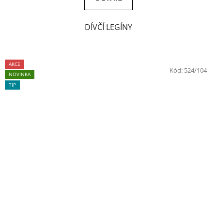
DÍVČÍ LEGÍNY
AKCE
Kód:
524/104
NOVINKA
TIP