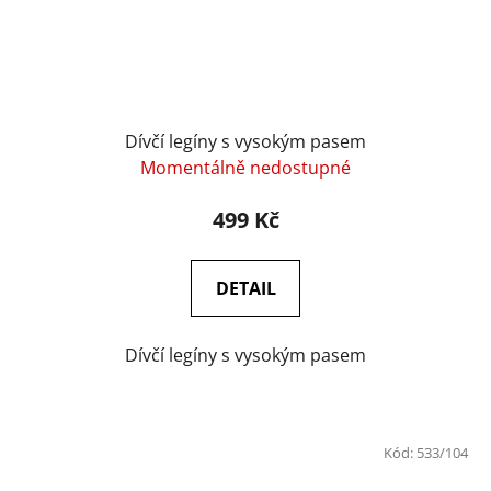
Dívčí legíny s vysokým pasem
Momentálně nedostupné
499 Kč
DETAIL
Dívčí legíny s vysokým pasem
Kód:
533/104