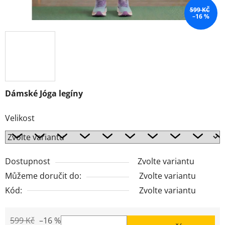
599 KČ
–16 %
Dámské Jóga legíny
Velikost
Dostupnost
Zvolte variantu
Můžeme doručit do:
Zvolte variantu
Kód:
Zvolte variantu
599 Kč
–16 %